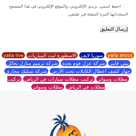
احفظ اسمي، بريدي الإلكتروني، والموقع الإلكتروني في هذا المتصفح
لاستخدامها المرة المقبلة في تعليقي.
إرسال التعليق
yalla shoot
سوريا لايف
الاسطورة لبث المباريات
yalla live
بيتي فايبر
شركة عزل فوم بجدة
شركة ترميم منازل بحائل
جهاز كشف اعطال الكابلات تحت الأرض
شركة تسليك مجاري
مظلات وسواتر
تركيب مظلات سيارات في الرياض
تركيب
مظلات في الرياض
مظلات وسواتر