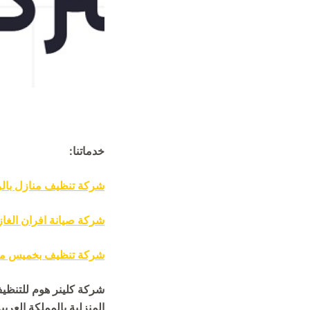
خدماتنا:
شركة تنظيف منازل بال
شركة صيانة افران الغاز
شركة تنظيف بخميس م
شركة كلينر هوم للتنظيف
المنزلية بالمملكة العربي