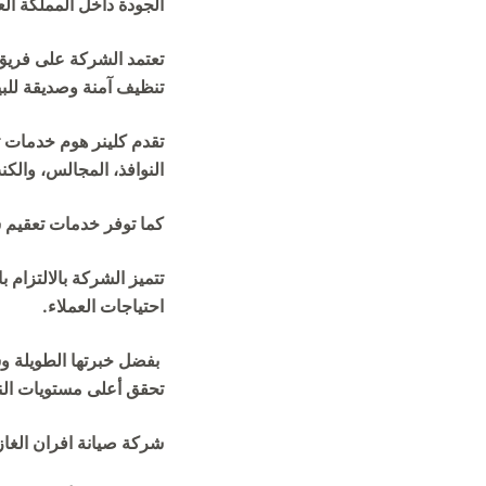
الجودة داخل المملكة الع
تعتمد الشركة على فري
تنظيف آمنة وصديقة للب
تقدم كلينر هوم خدمات ت
النوافذ، المجالس، والك
كما توفر خدمات تعقيم ش
تتميز الشركة بالالتزام
احتياجات العملاء.
بفضل خبرتها الطويلة وس
تحقق أعلى مستويات الن
شركة صيانة افران الغاز