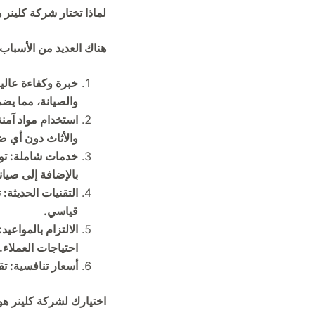
لماذا تختار شركة كلينر 
هناك العديد من الأسباب
خبرة وكفاءة عالي
والصيانة، مما يض
استخدام مواد آمن
والأثاث دون أي ض
خدمات شاملة: توف
بالإضافة إلى صيان
التقنيات الحديثة
قياسي.
الالتزام بالمواعي
احتياجات العملاء.
أسعار تنافسية: ت
اختيارك لشركة كلينر هو