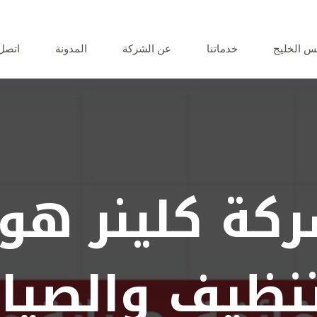
 الخليج
خدماتنا
عن الشركة
المدونة
اتصل 
كة كلينر هو
تنظيف والصيان