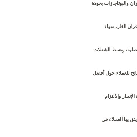
ان والبوتاجازات بجودة
ران الغاز، سواء
أصلية، وضبط الشعلات
صائح للعملاء حول أفضل
إنجاز والالتزام
ق بها العملاء في