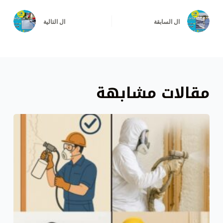
ال
السابقة
ال
التالية
مقالات مشابهة