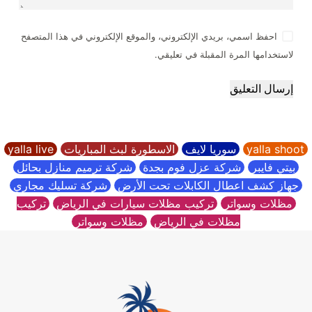
احفظ اسمي، بريدي الإلكتروني، والموقع الإلكتروني في هذا المتصفح
لاستخدامها المرة المقبلة في تعليقي.
إرسال التعليق
yalla shoot
سوريا لايف
الاسطورة لبث المباريات
yalla live
بيتي فايبر
شركة عزل فوم بجدة
شركة ترميم منازل بحائل
جهاز كشف اعطال الكابلات تحت الأرض
شركة تسليك مجاري
مظلات وسواتر
تركيب مظلات سيارات في الرياض
تركيب
مظلات في الرياض
مظلات وسواتر