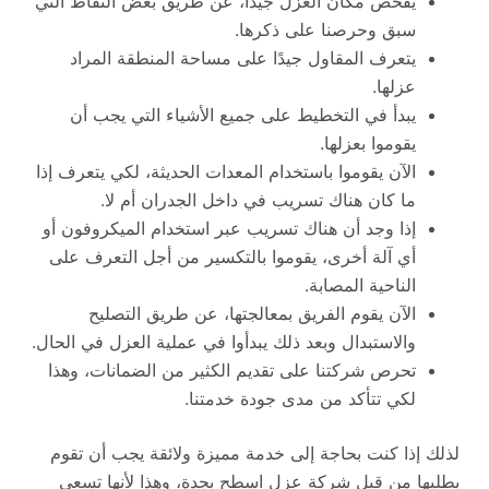
يفحص مكان العزل جيدًا، عن طريق بعض النقاط التي
سبق وحرصنا على ذكرها.
يتعرف المقاول جيدًا على مساحة المنطقة المراد
عزلها.
يبدأ في التخطيط على جميع الأشياء التي يجب أن
يقوموا بعزلها.
الآن يقوموا باستخدام المعدات الحديثة، لكي يتعرف إذا
ما كان هناك تسريب في داخل الجدران أم لا.
إذا وجد أن هناك تسريب عبر استخدام الميكروفون أو
أي آلة أخرى، يقوموا بالتكسير من أجل التعرف على
الناحية المصابة.
الآن يقوم الفريق بمعالجتها، عن طريق التصليح
والاستبدال وبعد ذلك يبدأوا في عملية العزل في الحال.
تحرص شركتنا على تقديم الكثير من الضمانات، وهذا
لكي تتأكد من مدى جودة خدمتنا.
لذلك إذا كنت بحاجة إلى خدمة مميزة ولائقة يجب أن تقوم
بطلبها من قبل شركة عزل اسطح بجدة، وهذا لأنها تسعى