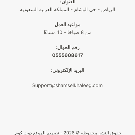
العنوان:
الرياض - حي الوشام - المملكة العربيه السعوديه
مواعيد العمل
من 8 صباحًا - 10 مساءًا
رقم الجوال:
0555608617
البريد الإلكتروني:
Support@shamselkhaleeg.com
حقوق النشر محفوظة © 2026 - تصميم
الموقع دوت كوم
.