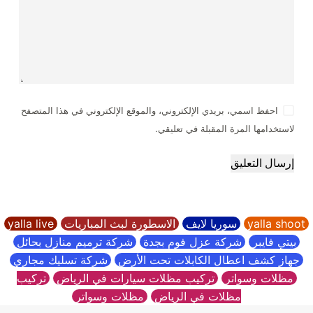
احفظ اسمي، بريدي الإلكتروني، والموقع الإلكتروني في هذا المتصفح
لاستخدامها المرة المقبلة في تعليقي.
إرسال التعليق
yalla shoot
سوريا لايف
الاسطورة لبث المباريات
yalla live
بيتي فايبر
شركة عزل فوم بجدة
شركة ترميم منازل بحائل
جهاز كشف اعطال الكابلات تحت الأرض
شركة تسليك مجاري
مظلات وسواتر
تركيب مظلات سيارات في الرياض
تركيب
مظلات في الرياض
مظلات وسواتر