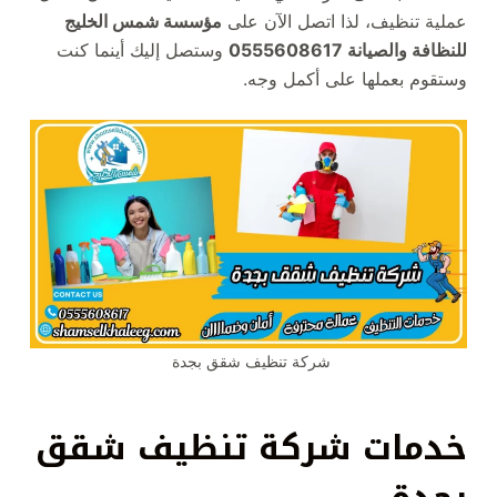
عملية تنظيف، لذا اتصل الآن على
مؤسسة شمس الخليج
للنظافة والصيانة 0555608617
وستصل إليك أينما كنت
وستقوم بعملها على أكمل وجه.
شركة تنظيف شقق بجدة
خدمات شركة تنظيف شقق