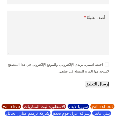
أضف تعليقًا
*
احفظ اسمي، بريدي الإلكتروني، والموقع الإلكتروني في هذا المتصفح
لاستخدامها المرة المقبلة في تعليقي.
إرسال التعليق
yalla shoot
سوريا لايف
الاسطورة لبث المباريات
yalla live
بيتي فايبر
شركة عزل فوم بجدة
شركة ترميم منازل بحائل