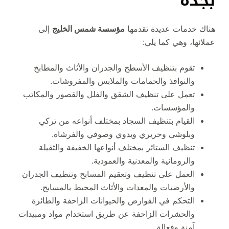
بجدة
هناك خدمات عديدة تقدمها
مؤسسة شمس الخليج
إلى
عملائها، وهي كما يلي:
تقوم بتنظيف الأسطح والجدران والأثاث والمطابخ
والنوافذ والحمامات والملابس والمفروشات.
تعمل على تنظيف الشقق والفلل والقصور والمكاتب
والمؤسسات.
القيام بتنظيف السجاد بمختلف أنواعه من تركي
وبلوشي وحريري ويدوي وصوفي والفرشاة.
تنظيف الستائر بمختلف أنواعها الخفيفة والثقيلة
والرومانية والمعدنية والعمودية.
العمل على تنظيف وتعقيم المسابح وتنظيف الجدران
والأرضيات والمعدات والأثاث المحيط بالمسابح.
التحكم في القوارض والحيوانات الزاحفة والطائرة
والحشرات الزاحفة عن طريق استخدام مواد ومبيدات
آمنة وفعالة.