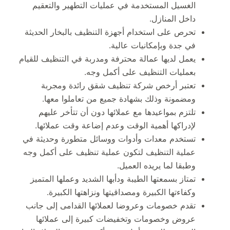
الغسيل المستخدمة في عمليات التطهير والتعقيم
داخل المنازل.
تحرص على استخدام أجهزة التنظيف بالبخار الحديثة
في جدة وبإمكانيات عالية.
يعمل لديها عمالة محترفة ومدربة في التنظيف للقيام
بعمليات التنظيف على أكمل وجه.
تعتبر أرخص شركة تنظيف شقق رائدة ومجربة
ومضمونة وذلك بشهادة جميع من تعاملوا معها.
تلتزم بمواعيدها مع عملائها دون أن تتأخر عليهم
لإدراكها أهمية الوقت وعدم إضاعة وقت عملائها.
تستخدم معدات وأدوات ووسائل متطورة وحديثة في
عملية التنظيف لتكون عملية تنظيف على أكمل وجه
وطبقا لما يريده العميل.
تمتاز بسمعتها الطيبة ودأبها الشديد وعملها المتميز
وكفاءتها الكبيرة ومصداقيتها ونزاهتها الكبيرة.
تقدم خصومات وعروضا لعملائها القدامى إلى جانب
عروض وخصومات وتخفيضات كبيرة إلى عملائها