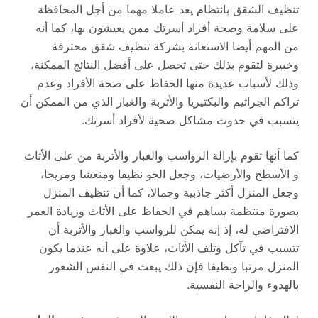
تنظيف الشقق بانتظام يعد عاملا مهما من أجل المحافظة
على سلامة وصحة أفراد أسرتك ممن يعيشون بها، كما أنه
من المهم أيضا الاستعانة بشركة تنظيف شقق محترفة
وخبيرة لتقوم بذلك حتى تحصل على أفضل النتائج الممكنة،
وذلك لأسباب عديدة منها الحفاظ على صحة الأفراد وعدم
تراكم الجراثيم والبكتيريا والأتربة والغبار الذي من الممكن أن
يتسبب في حدوث مشاكل صحية لأفراد أسرتك.
كما أنها تقوم بإزالة الرواسب والغبار والأتربة من على الأثاث
و الأسطح والأرضيات، وجعل الجو نظيفا ومنعشا ومريحا،
وجعل المنزل أكثر جاذبية وجمالا، كما أن تنظيف المنزل
بصورة منتظمة يساهم في الحفاظ على الأثاث وزيادة العمر
الافتراضي له، إذ إنه يمكن للرواسب والغبار والأتربة أن
تتسبب في تآكل وتلف الأثاث، علاوة على أنه عندما يكون
المنزل مرتبا ونظيفا فإن ذلك يبعث في النفس الشعور
بالهدوء والراحة النفسية.