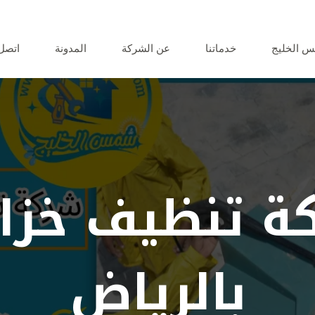
 الخليج
خدماتنا
عن الشركة
المدونة
اتصل 
ة تنظيف خزان
بالرياض