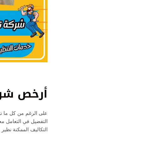
أرخص شرك
على الرغم من كل ما نتم
التفضيل في التعامل معن
التكاليف الممكنة نظير ا