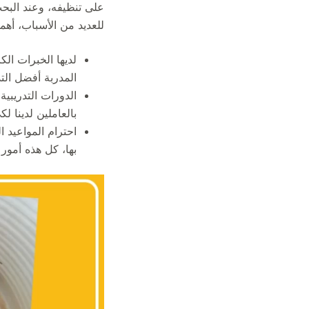
للعديد من الأسباب، أهمه
لديها الخبرات ال
المدربة أفضل الت
الدورات التدريبية
بالعاملين لدينا 
احترام المواعيد ا
بها، كل هذه أمور 