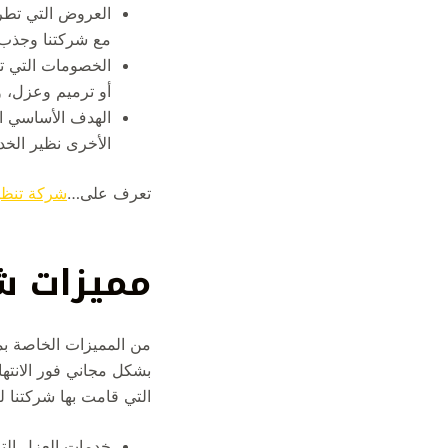
العروض التي تطرح
مع شركتنا وجذب ال
الخصومات التي ت
أو ترميم وعزل، و
الهدف الأساسي ا
الأخرى نظير الخدم
تعرف على…
شركة تنظي
مميزات ش
من المميزات الخاصة بم
بشكل مجاني فور الانتها
التي قامت بها شركتنا ل
خدمات العزل التي