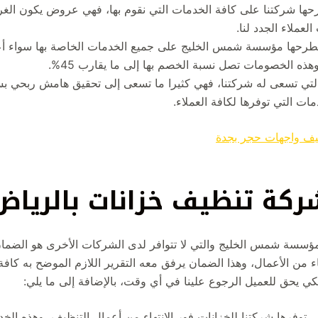
ها شركتنا على كافة الخدمات التي نقوم بها، فهي عروض يكون الغرض
عملاء الجدد لنا.
طرحها مؤسسة شمس الخليج على جميع الخدمات الخاصة بها سواء أع
هذه الخصومات تصل نسبة الخصم بها إلى ما يقارب 45%.
لتي تسعى له شركتنا، فهي كثيرا ما تسعى إلى تحقيق هامش ربحي ب
ات التي توفرها لكافة العملاء.
ف واجهات حجر بجدة
ركة تنظيف خزانات بالرياض
ؤسسة شمس الخليج والتي لا تتوافر لدى الشركات الأخرى هو الضمان
ء من الأعمال، وهذا الضمان يرفق معه التقرير اللازم الموضح به كافة
كي يحق للعميل الرجوع علينا في أي وقت، بالإضافة إلى ما يلي:
 توفرها شركتنا للخزانات فور الانتهاء من أعمال التنظيف، وهذه الخد