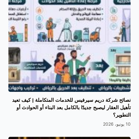
نصائح شركة دريم سيرفيس للخدمات المتكاملة | كيف تعيد
تأهيل العقار ليصبح جديدًا بالكامل بعد البناء أو الحوادث أو
التطوير؟
10 يونيو، 2026