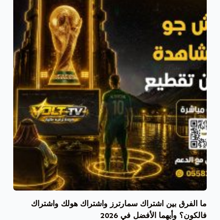
ما الفرق بين اشتراك سمارترز واشتراك هولك واشتراك
فالكون؟ وأيهما الأفضل في 2026