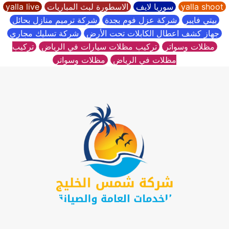
yalla shoot
سوريا لايف
الاسطورة لبث المباريات
yalla live
بيتي فايبر
شركة عزل فوم بجدة
شركة ترميم منازل بحائل
جهاز كشف اعطال الكابلات تحت الأرض
شركة تسليك مجاري
مظلات وسواتر
تركيب مظلات سيارات في الرياض
تركيب
مظلات في الرياض
مظلات وسواتر