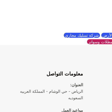
الأرض
شركة تسليك مجاري
ظلات وسواتر
معلومات التواصل
العنوان:
الرياض - حي الوشام - المملكة العربيه
السعوديه
مواعيد العمل