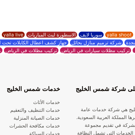
yalla shoot
سوريا لايف
الاسطورة لبث المباريات
yalla live
جدة
شركة ترميم منازل بحائل
جهاز كشف اعطال الكابلات تحت 
تركيب مظلات سيارات في الرياض
تركيب مظلات في الرياض
م
ى شركة شمس الخليج
خدمات شمس الخليج
خدمات الأثاث
يج هي شركة خدمات عامة
خدمات التنظيف والتعقيم
ها المملكة العربية السعودية.
خدمات الصيانة المنزلية
شركة في تقديم مجموعة
خدمات مكافحة الحشرات
الخدمات التي تشمل النظافة
خدمات السباكة