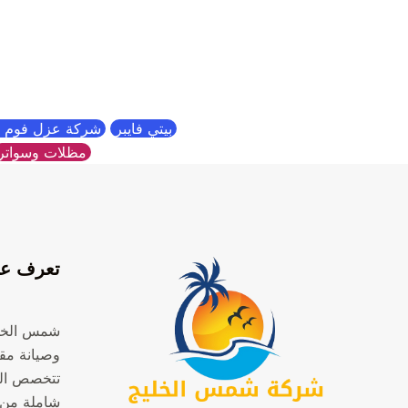
بيتي فايبر
شركة عزل فوم ب
مظلات وسواتر
تعرف عل
شمس الخل
وصيانة مقر
تتخصص ال
شاملة من 