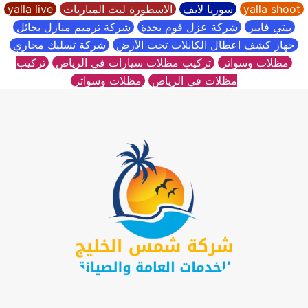
yalla shoot
سوريا لايف
الاسطورة لبث المباريات
yalla live
بيتي فايبر
شركة عزل فوم بجدة
شركة ترميم منازل بحائل
جهاز كشف اعطال الكابلات تحت الأرض
شركة تسليك مجاري
مظلات وسواتر
تركيب مظلات سيارات في الرياض
تركيب
مظلات في الرياض
مظلات وسواتر