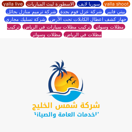
yalla shoot
سوريا لايف
الاسطورة لبث المباريات
yalla live
بيتي فايبر
شركة عزل فوم بجدة
شركة ترميم منازل بحائل
جهاز كشف اعطال الكابلات تحت الأرض
شركة تسليك مجاري
مظلات وسواتر
تركيب مظلات سيارات في الرياض
تركيب
مظلات في الرياض
مظلات وسواتر