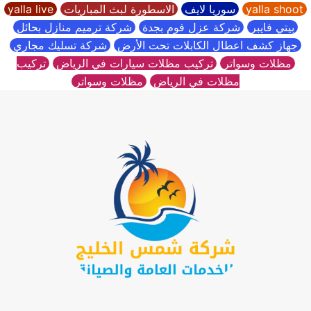
yalla shoot
سوريا لايف
الاسطورة لبث المباريات
yalla live
بيتي فايبر
شركة عزل فوم بجدة
شركة ترميم منازل بحائل
جهاز كشف اعطال الكابلات تحت الأرض
شركة تسليك مجاري
مظلات وسواتر
تركيب مظلات سيارات في الرياض
تركيب
مظلات في الرياض
مظلات وسواتر