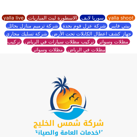
واجهات
حجر
yalla shoot
سوريا لايف
الاسطورة لبث المباريات
yalla live
بالرياض
بيتي فايبر
شركة عزل فوم بجدة
شركة ترميم منازل بحائل
جهاز كشف اعطال الكابلات تحت الأرض
شركة تسليك مجاري
مظلات وسواتر
تركيب مظلات سيارات في الرياض
تركيب
مظلات في الرياض
مظلات وسواتر