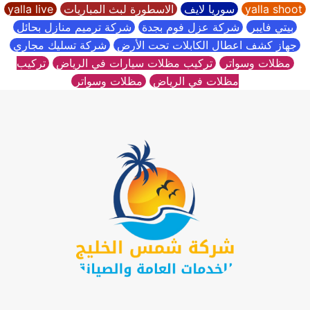
yalla shoot
سوريا لايف
الاسطورة لبث المباريات
yalla live
بيتي فايبر
شركة عزل فوم بجدة
شركة ترميم منازل بحائل
جهاز كشف اعطال الكابلات تحت الأرض
شركة تسليك مجاري
مظلات وسواتر
تركيب مظلات سيارات في الرياض
تركيب
مظلات في الرياض
مظلات وسواتر