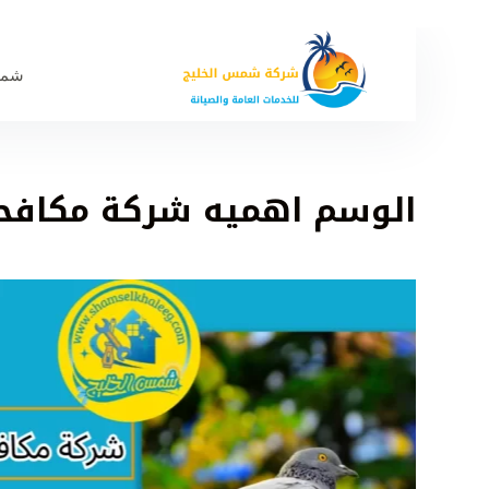
شمس
الوسم
اهميه شركة مكافحة