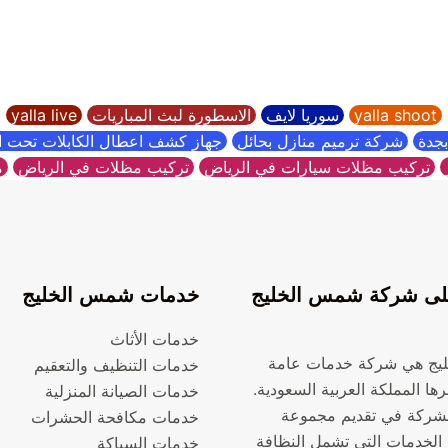
yalla shoot
سوريا لايف
الاسطورة لبث المباريات
yalla live
جدة
شركة ترميم منازل بحائل
جهاز كشف اعطال الكابلات تحت 
تركيب مظلات سيارات في الرياض
تركيب مظلات في الرياض
م
ى شركة شمس الخليج
خدمات شمس الخليج
خدمات الأثاث
يج هي شركة خدمات عامة
خدمات التنظيف والتعقيم
ها المملكة العربية السعودية.
خدمات الصيانة المنزلية
شركة في تقديم مجموعة
خدمات مكافحة الحشرات
الخدمات التي تشمل النظافة
خدمات السباكة