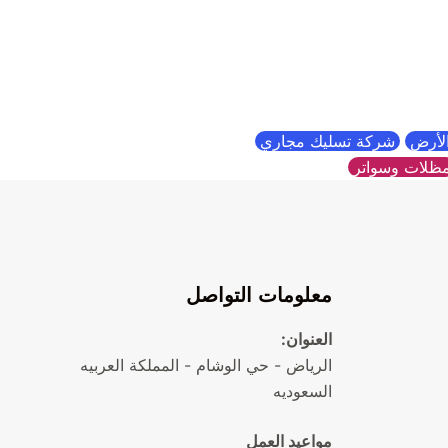
الأرض
شركة تسليك مجاري
ظلات وسواتر
معلومات التواصل
العنوان:
الرياض - حي الوشام - المملكة العربيه
السعوديه
مواعيد العمل