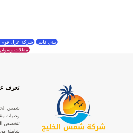
بيتي فايبر
شركة عزل فوم ب
مظلات وسواتر
تعرف عل
شمس الخل
وصيانة مقر
تتخصص ال
شاملة من 