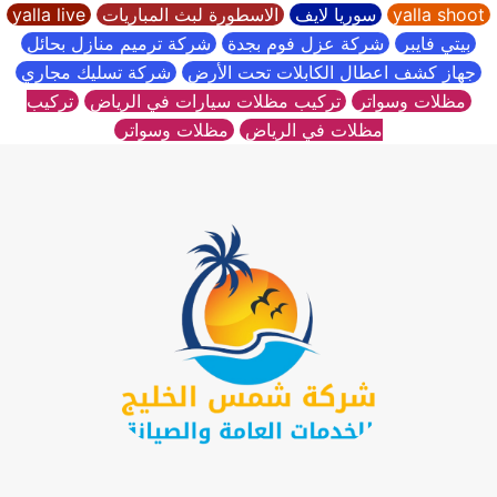
yalla shoot
سوريا لايف
الاسطورة لبث المباريات
yalla live
بابها
بيتي فايبر
شركة عزل فوم بجدة
شركة ترميم منازل بحائل
جهاز كشف اعطال الكابلات تحت الأرض
شركة تسليك مجاري
مظلات وسواتر
تركيب مظلات سيارات في الرياض
تركيب
مظلات في الرياض
مظلات وسواتر