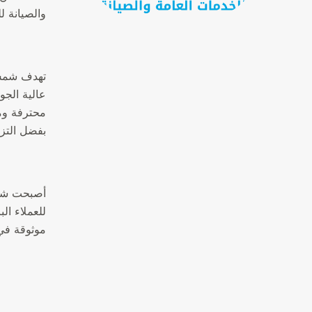
والصيانة ل
تهدف شمس 
عالية الجو
محترفة وم
بفضل التزا
أصبحت شمس 
للعملاء ا
موثوقة في 