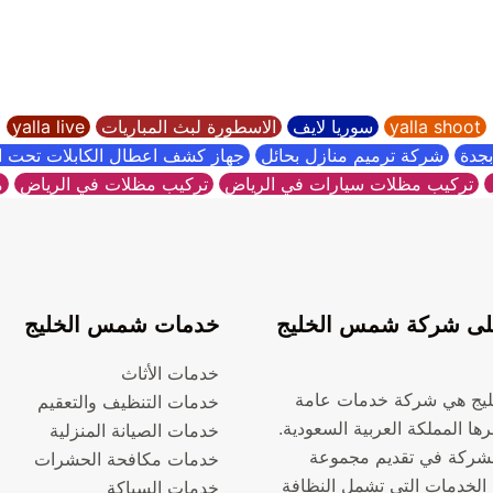
yalla shoot
سوريا لايف
الاسطورة لبث المباريات
yalla live
جدة
شركة ترميم منازل بحائل
جهاز كشف اعطال الكابلات تحت 
تركيب مظلات سيارات في الرياض
تركيب مظلات في الرياض
م
ى شركة شمس الخليج
خدمات شمس الخليج
خدمات الأثاث
يج هي شركة خدمات عامة
خدمات التنظيف والتعقيم
ها المملكة العربية السعودية.
خدمات الصيانة المنزلية
شركة في تقديم مجموعة
خدمات مكافحة الحشرات
الخدمات التي تشمل النظافة
خدمات السباكة