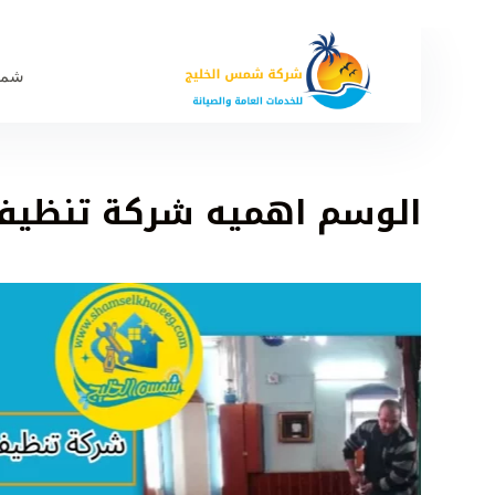
شمس
الوسم
اهميه شركة تنظيف 