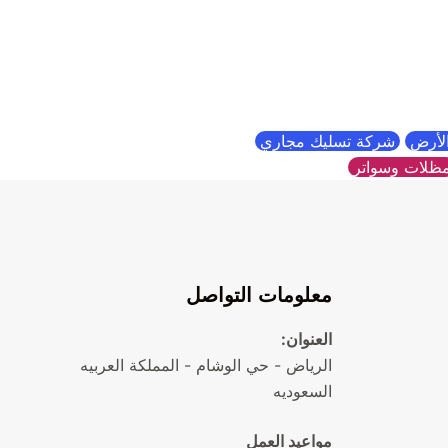
الأرض
شركة تسليك مجاري
ظلات وسواتر
معلومات التواصل
العنوان:
الرياض - حي الوشام - المملكة العربيه
السعوديه
مواعيد العمل