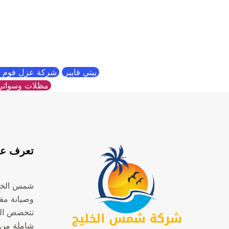
بيتي فايبر
شركة عزل فوم ب
مظلات وسواتر
تعرف عل
شمس الخل
وصيانة مقر
تتخصص ال
شاملة من 