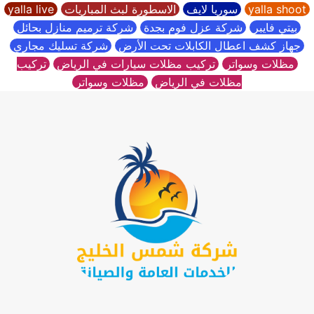
yalla shoot
سوريا لايف
الاسطورة لبث المباريات
yalla live
بيتي فايبر
شركة عزل فوم بجدة
شركة ترميم منازل بحائل
جهاز كشف اعطال الكابلات تحت الأرض
شركة تسليك مجاري
مظلات وسواتر
تركيب مظلات سيارات في الرياض
تركيب
مظلات في الرياض
مظلات وسواتر