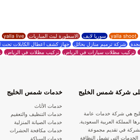
yalla shoot
سوريا لايف
الاسطورة لبث المباريات
yalla live
جدة
شركة ترميم منازل بحائل
جهاز كشف اعطال الكابلات تحت 
تركيب مظلات سيارات في الرياض
تركيب مظلات في الرياض
م
ى شركة شمس الخليج
خدمات شمس الخليج
خدمات الأثاث
يج هي شركة خدمات عامة
خدمات التنظيف والتعقيم
ها المملكة العربية السعودية.
خدمات الصيانة المنزلية
شركة في تقديم مجموعة
خدمات مكافحة الحشرات
الخدمات التي تشمل النظافة
خدمات السباكة