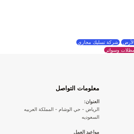
الأرض
شركة تسليك مجاري
ظلات وسواتر
معلومات التواصل
العنوان:
الرياض - حي الوشام - المملكة العربيه
السعوديه
مواعيد العمل