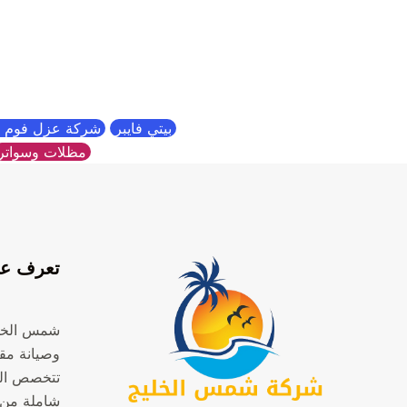
بيتي فايبر
شركة عزل فوم ب
مظلات وسواتر
تعرف عل
شمس الخل
وصيانة مقر
تتخصص ال
شاملة من 