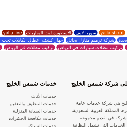
yalla shoot
سوريا لايف
الاسطورة لبث المباريات
yalla live
جدة
شركة ترميم منازل بحائل
جهاز كشف اعطال الكابلات تحت 
تركيب مظلات سيارات في الرياض
تركيب مظلات في الرياض
م
ى شركة شمس الخليج
خدمات شمس الخليج
خدمات الأثاث
يج هي شركة خدمات عامة
خدمات التنظيف والتعقيم
ها المملكة العربية السعودية.
خدمات الصيانة المنزلية
شركة في تقديم مجموعة
خدمات مكافحة الحشرات
الخدمات التي تشمل النظافة
خدمات السباكة