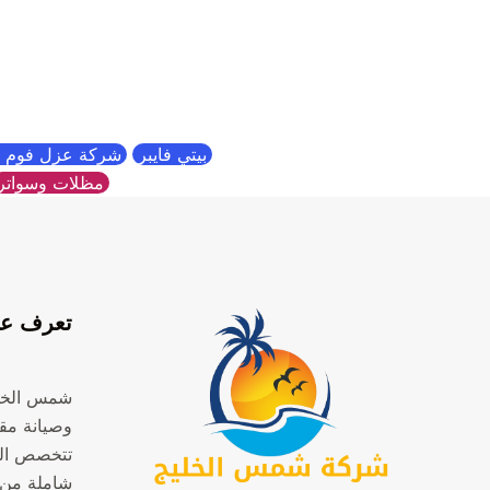
بيتي فايبر
شركة عزل فوم ب
مظلات وسواتر
تعرف عل
شمس الخل
وصيانة مقر
تتخصص ال
شاملة من 