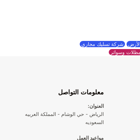
الأرض
شركة تسليك مجاري
ظلات وسواتر
معلومات التواصل
العنوان:
الرياض - حي الوشام - المملكة العربيه
السعوديه
مواعيد العمل