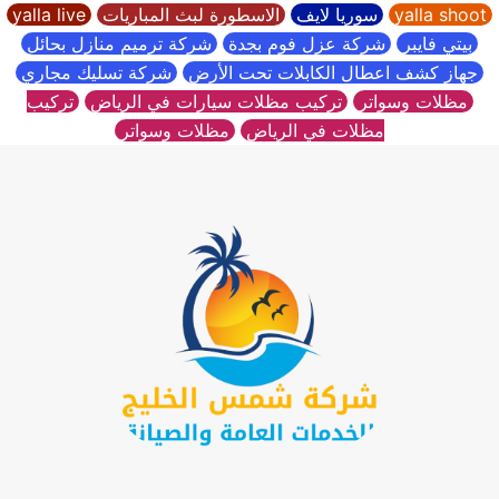
yalla shoot
سوريا لايف
الاسطورة لبث المباريات
yalla live
بيتي فايبر
شركة عزل فوم بجدة
شركة ترميم منازل بحائل
جهاز كشف اعطال الكابلات تحت الأرض
شركة تسليك مجاري
مظلات وسواتر
تركيب مظلات سيارات في الرياض
تركيب
مظلات في الرياض
مظلات وسواتر