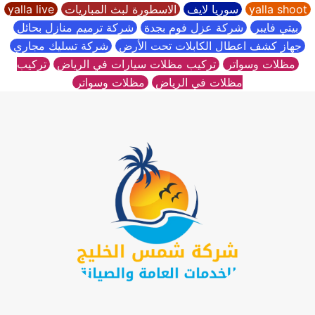
yalla shoot
سوريا لايف
الاسطورة لبث المباريات
yalla live
بيتي فايبر
شركة عزل فوم بجدة
شركة ترميم منازل بحائل
جهاز كشف اعطال الكابلات تحت الأرض
شركة تسليك مجاري
مظلات وسواتر
تركيب مظلات سيارات في الرياض
تركيب
مظلات في الرياض
مظلات وسواتر