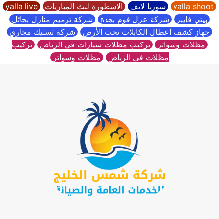
yalla shoot
سوريا لايف
الاسطورة لبث المباريات
yalla live
بيتي فايبر
شركة عزل فوم بجدة
شركة ترميم منازل بحائل
جهاز كشف اعطال الكابلات تحت الأرض
شركة تسليك مجاري
مظلات وسواتر
تركيب مظلات سيارات في الرياض
تركيب
مظلات في الرياض
مظلات وسواتر