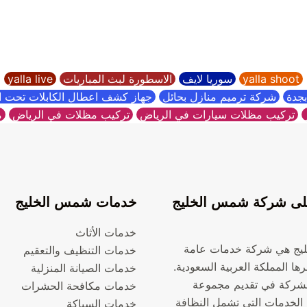
yalla shoot
سوريا لايف
الاسطورة لبث المباريات
yalla live
جدة
شركة ترميم منازل بحائل
جهاز كشف اعطال الكابلات تحت 
تركيب مظلات سيارات في الرياض
تركيب مظلات في الرياض
م
ى شركة شمس الخليج
خدمات شمس الخليج
خدمات الأثاث
يج هي شركة خدمات عامة
خدمات التنظيف والتعقيم
ها المملكة العربية السعودية.
خدمات الصيانة المنزلية
شركة في تقديم مجموعة
خدمات مكافحة الحشرات
الخدمات التي تشمل النظافة
خدمات السباكة