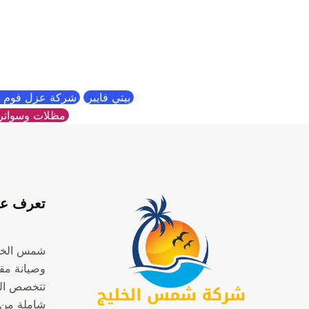
بيتي فايبر
شركة عزل فوم ب
مظلات وسواتر
تعرف عل
شمس الخل
وصيانة مقر
تتخصص ال
شاملة من 