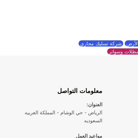
الأرض
شركة تسليك مجاري
ظلات وسواتر
معلومات التواصل
العنوان:
الرياض - حي الوشام - المملكة العربيه
السعوديه
مواعيد العمل