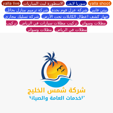
yalla shoot
سوريا لايف
الاسطورة لبث المباريات
yalla live
بيتي فايبر
شركة عزل فوم بجدة
شركة ترميم منازل بحائل
جهاز كشف اعطال الكابلات تحت الأرض
شركة تسليك مجاري
مظلات وسواتر
تركيب مظلات سيارات في الرياض
تركيب
مظلات في الرياض
مظلات وسواتر