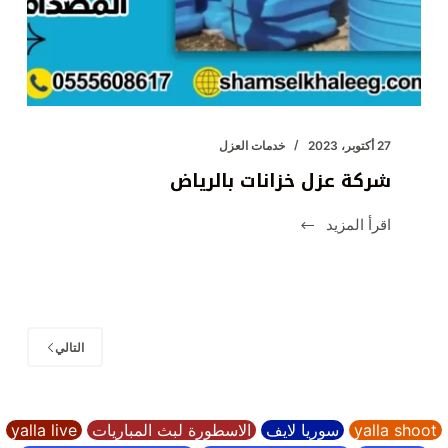
27 أكتوبر، 2023
خدمات العزل
شركة عزل خزانات بالرياض
اقرأ المزيد
شركة
عزل
خزانات
بالرياض
التالي
yalla shoot
سوريا لايف
الاسطورة لبث المباريات
yalla live