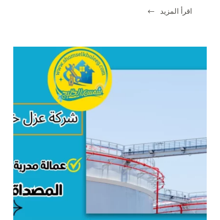
اقرأ المزيد
شركة
عزل
اسطح
بالرياض