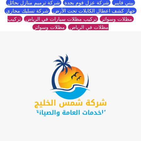
بيتي فايبر
شركة عزل فوم بجدة
شركة ترميم منازل بحائل
جهاز كشف اعطال الكابلات تحت الأرض
شركة تسليك مجاري
مظلات وسواتر
تركيب مظلات سيارات في الرياض
تركيب
مظلات في الرياض
مظلات وسواتر