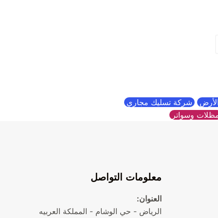
الأرض
شركة تسليك مجاري
ظلات وسواتر
معلومات التواصل
العنوان:
الرياض - حي الوشام - المملكة العربيه