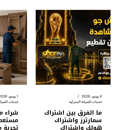
تنظيف
المنازل
بجدة:
دليلك
الشامل
لاختيار
الخدمة
الأنسب
4 يونيو، 2026
1 يونيو، 2026
خدمات الصيانة المنزلية
خدمات الصيانة
ما الفرق بين اشتراك
شراء م
سمارترز واشتراك
مستعملة
هولك واشتراك
تجربة م