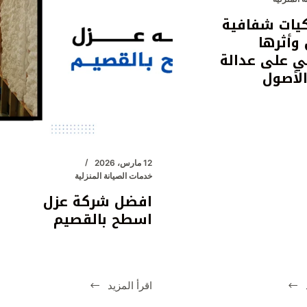
ريفيرني
كيات شفافية
في
وأثرها
قطاع
ي على عدالة
الأثاث
الأصول
المستعمل
بالرياض
12 مارس، 2026
خدمات الصيانة المنزلية
افضل شركة عزل
اسطح بالقصيم
اقرأ المزيد
اميكيات
افضل