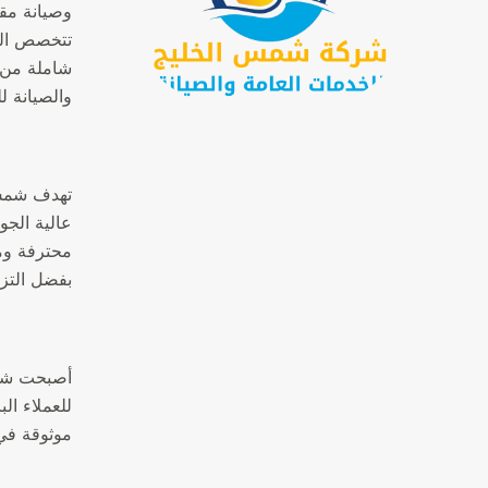
وصيانة مقر
تتخصص ال
شاملة من 
والصيانة ل
تهدف شمس 
عالية الجو
محترفة وم
بفضل التزا
أصبحت شمس 
للعملاء ا
موثوقة في 