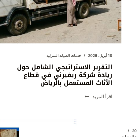
18 أبريل، 2026
خدمات الصيانة المنزلية
التقرير الاستراتيجي الشامل حول
ريادة شركة ريفيرني في قطاع
الأثاث المستعمل بالرياض
اقرأ المزيد
التقرير
الاستراتيجي
الشامل
حول
ريادة
شركة
 المنزلية