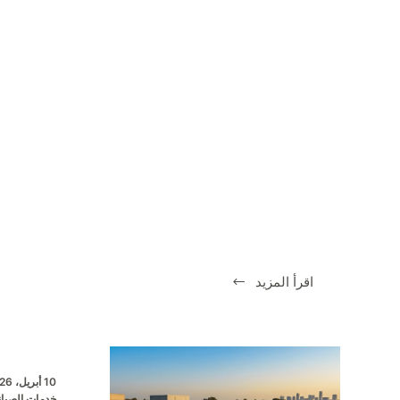
اقرأ المزيد
تحميل
يلا
سبوورت
لمتابعة
مباريات
10 أبريل، 2026
اليوم
خدمات الصيانة